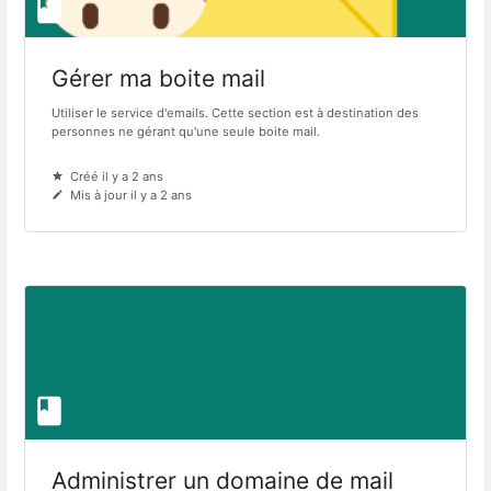
Gérer ma boite mail
Utiliser le service d'emails. Cette section est à destination des
personnes ne gérant qu'une seule boite mail.
Créé il y a 2 ans
Mis à jour il y a 2 ans
Administrer un domaine de mail