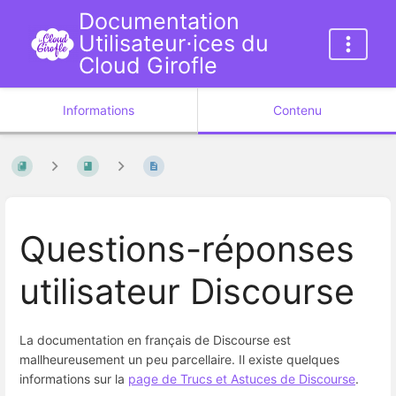
Documentation
Utilisateur⋅ices du
Cloud Girofle
Informations
Contenu
Questions-réponses
utilisateur Discourse
La documentation en français de Discourse est
mallheureusement un peu parcellaire. Il existe quelques
informations sur la
page de Trucs et Astuces de Discourse
.