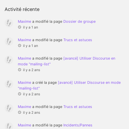
Activité récente
Maxime
a modifié la page
Dossier de groupe
il y a 1 an
Maxime
a modifié la page
Trucs et astuces
il y a 1 an
Maxime
a modifié la page
[avancé] Utiliser Discourse en
mode "mailing-list"
il y a 2 ans
Maxime
a créé la page
[avancé] Utiliser Discourse en mode
"mailing-list"
il y a 2 ans
Maxime
a modifié la page
Trucs et astuces
il y a 2 ans
Maxime
a modifié la page
Incidents/Pannes