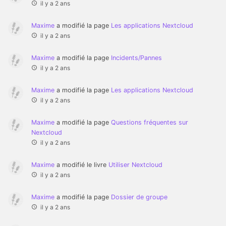
il y a 2 ans
Maxime
a modifié la page
Les applications Nextcloud
il y a 2 ans
Maxime
a modifié la page
Incidents/Pannes
il y a 2 ans
Maxime
a modifié la page
Les applications Nextcloud
il y a 2 ans
Maxime
a modifié la page
Questions fréquentes sur
Nextcloud
il y a 2 ans
Maxime
a modifié le livre
Utiliser Nextcloud
il y a 2 ans
Maxime
a modifié la page
Dossier de groupe
il y a 2 ans