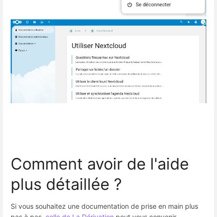
Comment avoir de l'aide
plus détaillée ?
Si vous souhaitez une documentation de prise en main plus
pas à pas,
celle de La Dérivation
peut vous convenir.